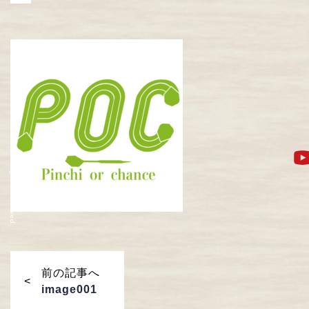
© POC All Rights Reserved.
前の記事へ
image001