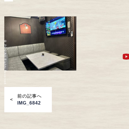
© POC All Rights Reserved.
前の記事へ
IMG_6842