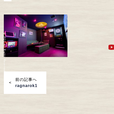
© POC All Rights Reserved.
前の記事へ
ragnarok1